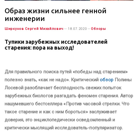
Образ жизни сильнее генной
инженерии
Ширкунов Сергей Михайлович
-- 18.07.2020 --
Обзоры
Тупики зарубежных исследователей
старения: пора на выход!
Для правильного поиска путей «победы над старением»
полезно знать, «как не надо». Критический
обзор
Полины
Лосевой разоблачает бесплодность свежих попыток
зарубежных биологов разгадать феномен старения. Автор
нашумевшего бестселлера «Против часовой стрелки. Что
такое старение и как с ним бороться» заслуживает
доверия, это энциклопедически осведомленный и
критически мыслящий исследователь-популяризатор.