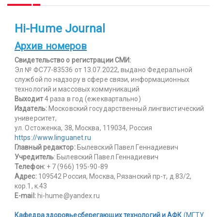
Hi-Hume Journal
Архив номеров
Свидетельство о регистрации СМИ:
Эл № ФС77-83536 от 13.07.2022, выдано Федеральной
службой по надзору в сфере связи, информационных
технологий и массовых коммуникаций
Выходит
4 раза в год (ежеквартально)
Издатель:
Московский государственный лингвистический
университет,
ул. Остоженка, 38, Москва, 119034, Россия
https://www.linguanet.ru
Главный редактор:
Былевский Павел Геннадиевич
Учредитель
: Былевский Павел Геннадиевич
Телефон:
+ 7 (966) 195-90-89
Адрес:
109542 Россия, Москва, Рязанский пр-т, д.83/2,
кор.1, к.43
E-mail:
hi-hume@yandex.ru
Кафедра здоровьесберегающих технологий и АФК
(МГТУ