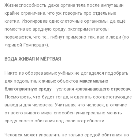
Жизнеспособность даже органа тела после ампутации
крайне ограничена, что уж говорить про отдельные
клетки. Изолировав одноклеточные организмы, да ещё
поместив во вредную среду, экспериментаторы
поражаются, что те… гибнут примерно так, как и люди (по
«кривой Гомперца»).
ВОДА ЖИВАЯ И МЁРТВАЯ
Никто из обозреваемых учёных не догадался подобрать
для подопытных живых объектов
максимально
благоприятную среду
− условия
«развивающего стресса»
.
Посмотреть, что будет тогда, и сделать соответствующие
выводы для человека. Учитывая, что человек, в отличие
от всего живого мира, способен универсально менять
среду своего обитания под свои потребности.
Человек может управлять не только средой обитания, но