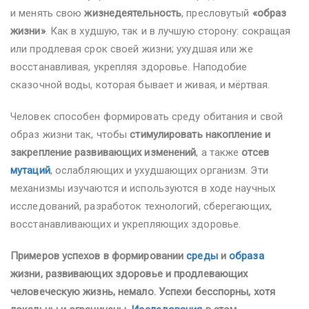
и менять свою
жизнедеятельность
, пресловутый
«образ
жизни»
. Как в худшую, так и в лучшую сторону: сокращая
или продлевая срок своей жизни; ухудшая или же
восстанавливая, укрепляя здоровье. Наподобие
сказочной воды, которая бывает и живая, и мёртвая.
Человек способен формировать среду обитания и свой
образ жизни так, чтобы
стимулировать накопление и
закрепление развивающих изменений
, а также
отсев
мутаций
, ослабляющих и ухудшающих организм. Эти
механизмы изучаются и используются в ходе научных
исследований, разработок технологий, сберегающих,
восстанавливающих и укрепляющих здоровье.
Примеров успехов в формировании
среды
и
образа
жизни, развивающих здоровье и продлевающих
человеческую жизнь, немало. Успехи бесспорны, хотя