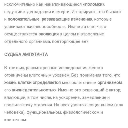
исключительно как накапливающиеся
«поломки»
,
ведущие к деградации и смерти. Игнорируют, что бывают
и
положительные
,
развивающие изменения
, которые
усиливают жизнеспособность. Иначе за счет чего
осуществляется
эволюция
в целом и взросление
отдельного организма, повторяющее её?
СУДЬБА АМПУТАНТА
В-третьих, рассмотренные исследования жёстко
ограничены клеточным уровнем. Без понимания того, что
жизнь клетки определяется
многоклеточным
организмом
,
его
жизнедеятельностью
. Именно это решающий фактор,
влияющий, в том числе, на ускорение, замедление и
профилактику старения. На всех уровнях: социальном (для
человека), функциональном, физиологическом и
клеточном.