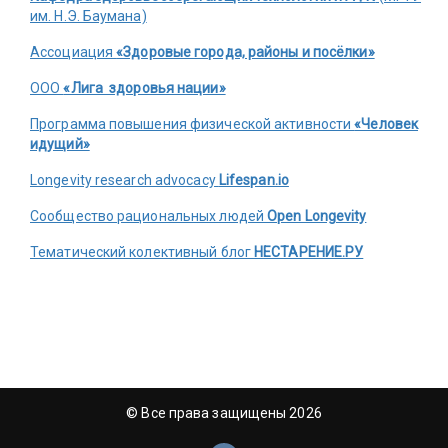
им. Н.Э. Баумана)
Ассоциация
«Здоровые города, районы и посёлки»
ООО
«Лига здоровья нации»
Программа повышения физической активности
«Человек
идущий»
Longevity research advocacy
Lifespan.io
Сообщество рациональных людей
Open Longevity
Тематический колективный блог
НЕСТАРЕНИЕ.РУ
© Все права защищены 2026