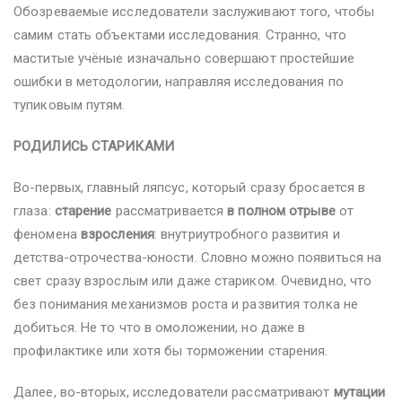
Обозреваемые исследователи заслуживают того, чтобы
самим стать объектами исследования. Странно, что
маститые учёные изначально совершают простейшие
ошибки в методологии, направляя исследования по
тупиковым путям.
РОДИЛИСЬ СТАРИКАМИ
Во-первых, главный ляпсус, который сразу бросается в
глаза:
старение
рассматривается
в полном отрыве
от
феномена
взросления
: внутриутробного развития и
детства-отрочества-юности. Словно можно появиться на
свет сразу взрослым или даже стариком. Очевидно, что
без понимания механизмов роста и развития толка не
добиться. Не то что в омоложении, но даже в
профилактике или хотя бы торможении старения.
Далее, во-вторых, исследователи рассматривают
мутации