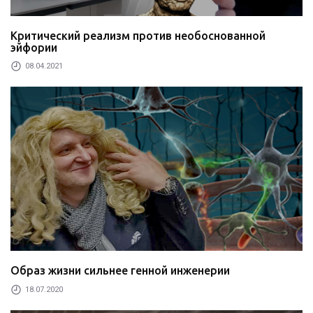
Критический реализм против необоснованной
эйфории
08.04.2021
Образ жизни сильнее генной инженерии
18.07.2020