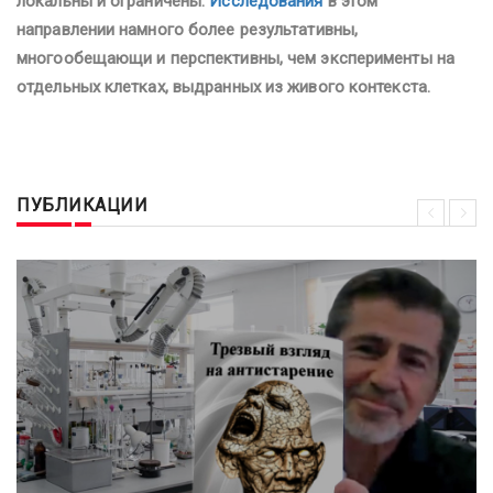
локальны и ограничены.
Исследования
в этом
направлении намного более результативны,
многообещающи и перспективны, чем эксперименты на
отдельных клетках, выдранных из живого контекста.
#наука #биология #медицина #возраст #зож
ПУБЛИКАЦИИ