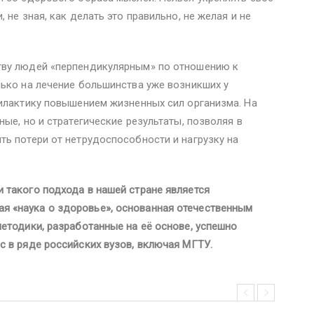
 не зная, как делать это правильно, не желая и не
тву людей «перпендикулярным» по отношению к
ько на лечение большинства уже возникших у
филактику повышением жизненных сил организма. На
ые, но и стратегические результаты, позволяя в
ь потери от нетрудоспособности и нагрузку на
 такого подхода в нашей стране является
 «наука о здоровье», основанная отечественным
етодики, разработанные на её основе, успешно
 в ряде российских вузов, включая МГТУ.