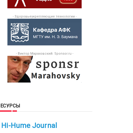
- Здоровьеукрепляющие технологии -
- Виктор Мараховский. Sponsor.ru -
РЕСУРСЫ
Hi-Hume Journal