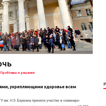
очь
Проблемы и решения
ями, укрепляющими здоровье всем
 им. Н.Э. Баумана приняли участие в семинаре-