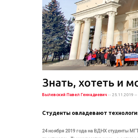
Знать, хотеть и м
Былевский Павел Геннадиевич
-- 25.11.2019 --
Студенты овладевают технологи
24 ноября 2019 года на ВДНХ студенты МГТУ