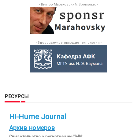
- Виктор Мараховский. Sponsor.ru -
- Здоровьеукрепляющие технологии -
РЕСУРСЫ
Hi-Hume Journal
Архив номеров
Свидетельство о регистрации СМИ: