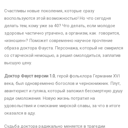
Счастливы новые поколения, которые сразу
воспользуются этой возможностью! Но что сегодня
делать тем, кому уже за 40? Что делать, если молодое
здоровье частично утрачено, а организм, как говорится,
«изношен»? Поможет современно научное прочтение
образа доктора Фауста. Персонажа, который не смирился
со старческой немощью, а решил омолодиться, заплатив
высшую цену.
Доктор Фауст версии 1.0
, герой фольклора Германии XVI
века, был одновременно богослов и чернокнижник. Плут,
авантюрист и гуляка, который заложил бессмертную душу
ради омоложения. Новую жизнь потратил на
удовольствия и снискание мирской славы, за что в итоге
оказался в аду.
Судьба доктора радикально меняется в трагедии