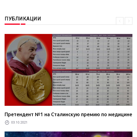
#наука #медицина #здоровье #литература #физкультура
ПУБЛИКАЦИИ
Претендент №1 на Сталинскую премию по медицине
03.10.2021