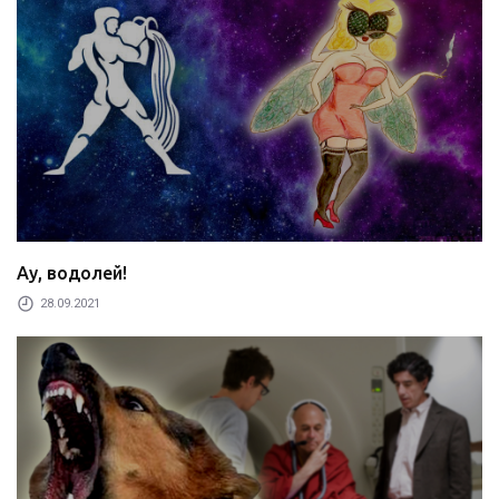
Ау, водолей!
28.09.2021