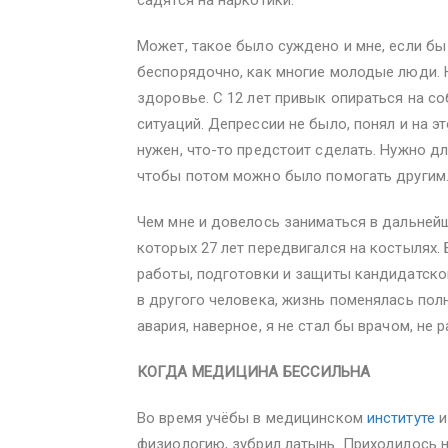
Может, такое было суждено и мне, если б
беспорядочно, как многие молодые люди. 
здоровье. С 12 лет привык опираться на с
ситуаций. Депрессии не было, понял и на эт
нужен, что-то предстоит сделать. Нужно дл
чтобы потом можно было помогать другим
Чем мне и довелось заниматься в дальнейш
которых 27 лет передвигался на костылях.
работы, подготовки и защиты кандидатской
в другого человека, жизнь поменялась полн
авария, наверное, я не стал бы врачом, не
КОГДА МЕДИЦИНА БЕССИЛЬНА
Во время учёбы в медицинском
институте
и
физиологию, зубрил латынь. Приходилось н