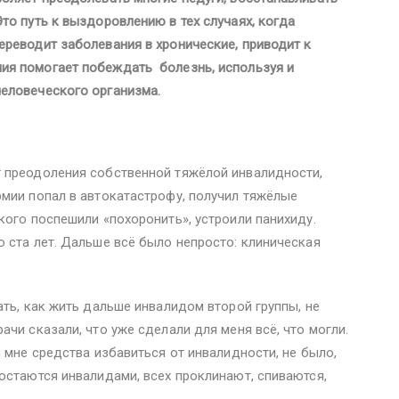
то путь к выздоровлению в тех случаях, когда
реводит заболевания в хронические, приводит к
ия помогает побеждать болезнь, используя и
еловеческого организма.
 преодоления собственной тяжёлой инвалидности,
мии попал в автокатастрофу, получил тяжёлые
кого поспешили «похоронить», устроили панихиду.
 ста лет. Дальше всё было непросто: клиническая
ать, как жить дальше инвалидом второй группы, не
чи сказали, что уже сделали для меня всё, что могли.
 мне средства избавиться от инвалидности, не было,
остаются инвалидами, всех проклинают, спиваются,