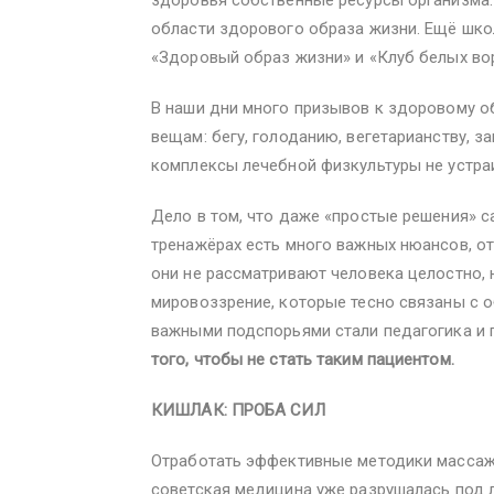
области здорового образа жизни. Ещё школ
«Здоровый образ жизни» и «Клуб белых во
В наши дни много призывов к здоровому о
вещам: бегу, голоданию, вегетарианству, за
комплексы лечебной физкультуры не устра
Дело в том, что даже «простые решения» са
тренажёрах есть много важных нюансов, от 
они не рассматривают человека целостно, 
мировоззрение, которые тесно связаны с 
важными подспорьями стали педагогика и 
того, чтобы не стать таким пациентом.
КИШЛАК: ПРОБА СИЛ
Отработать эффективные методики массажа
советская медицина уже разрушалась под ло