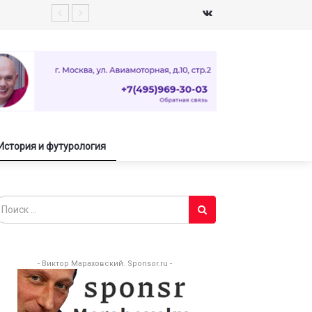
История и футурология
- Виктор Мараховский. Sponsor.ru -