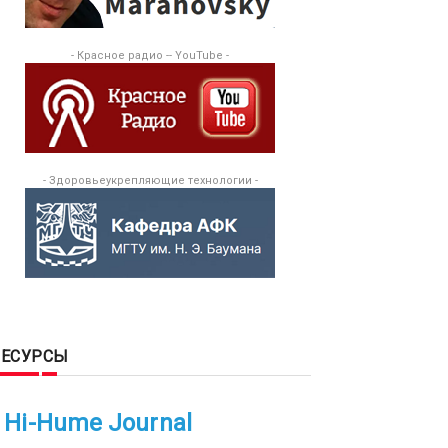
- Красное радио -- YouTube -
- Здоровьеукрепляющие технологии -
РЕСУРСЫ
Hi-Hume Journal