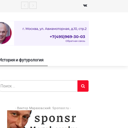
История и футурология
- Виктор Мараховский. Sponsor.ru -