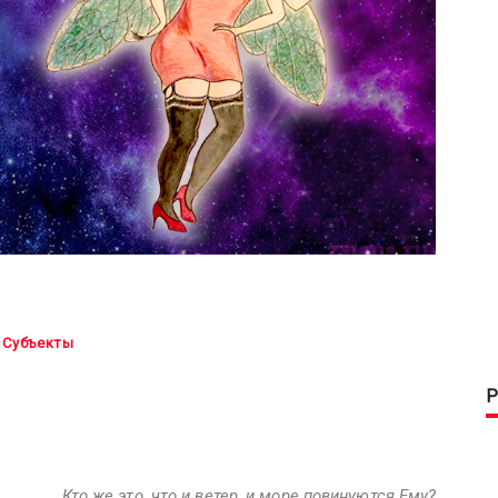
Субъекты
Кто же это, что и ветер, и море повинуются Ему?