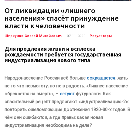
От ликвидации «лишнего
населения» спасёт принуждение
власти к человечности
Ширкунов Сергей Михайлович
-- 07.11.2020 --
Регуляторы
Для продления жизни и всплеска
рождаемости требуется государственная
индустриализация нового типа
Народонаселение России всё больше
сокращается
: жить
не то что невмоготу, но не в радость. «Лишнее население
обрекается на смерть», −
сетуют
футурологи. Как
спасительный рецепт предлагают «индустриализацию-2»:
повторить ошеломляющие достижения 1920-30-х годов. В
чём они ошибаются, а где правы; какая новая
индустриализация необходима на деле?