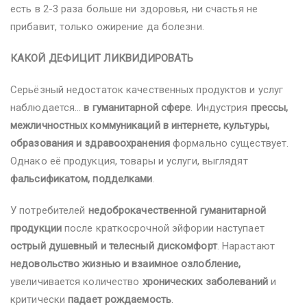
есть в 2-3 раза больше ни здоровья, ни счастья не
прибавит, только ожирение да болезни.
КАКОЙ ДЕФИЦИТ ЛИКВИДИРОВАТЬ
Серьёзный недостаток качественных продуктов и услуг
наблюдается…
в гуманитарной сфере
. Индустрия
прессы,
межличностных коммуникаций в интернете, культуры,
образования и здравоохранения
формально существует.
Однако её продукция, товары и услуги, выглядят
фальсификатом, подделками
.
У потребителей
недоброкачественной гуманитарной
продукции
после краткосрочной эйфории наступает
острый душевный и телесный дискомфорт
. Нарастают
недовольство жизнью и взаимное озлобление,
увеличивается количество
хронических заболеваний
и
критически
падает рождаемость
.