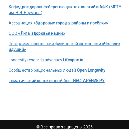
Кафедра здоровьесберегающих технологий и АФК
(МГТУ
им. Н.Э. Баумана)
Ассоциация
«Здоровые города, районы и посёлки»
ООО
«Лига здоровья нации»
Программа повышения физической активности
«Человек
идущий»
Longevity research advocacy
Lifespan.io
Сообщество рациональных людей
Open Longevity
Тематический колективный блог
НЕСТАРЕНИЕ.РУ
© Все права защищены 2026