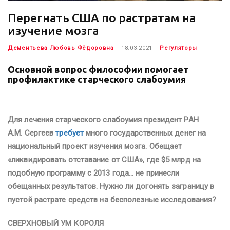
Перегнать США по растратам на
изучение мозга
Дементьева Любовь Фёдоровна
-- 18.03.2021 --
Регуляторы
Основной вопрос философии помогает
профилактике старческого слабоумия
Для лечения старческого слабоумия президент РАН
А.М. Сергеев
требует
много государственных денег на
национальный проект изучения мозга. Обещает
«ликвидировать отставание от США», где $5 млрд на
подобную программу с 2013 года… не принесли
обещанных результатов. Нужно ли догонять заграницу в
пустой растрате средств на бесполезные исследования?
СВЕРХНОВЫЙ УМ КОРОЛЯ