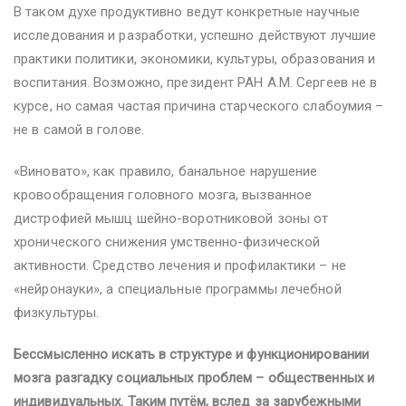
В таком духе продуктивно ведут конкретные научные
исследования и разработки, успешно действуют лучшие
практики политики, экономики, культуры, образования и
воспитания. Возможно, президент РАН А.М. Сергеев не в
курсе, но самая частая причина старческого слабоумия –
не в самой в голове.
«Виновато», как правило, банальное нарушение
кровообращения головного мозга, вызванное
дистрофией мышц шейно-воротниковой зоны от
хронического снижения умственно-физической
активности. Средство лечения и профилактики – не
«нейронауки», а специальные программы лечебной
физкультуры.
Бессмысленно искать в структуре и функционировании
мозга разгадку социальных проблем – общественных и
индивидуальных. Таким путём, вслед за зарубежными