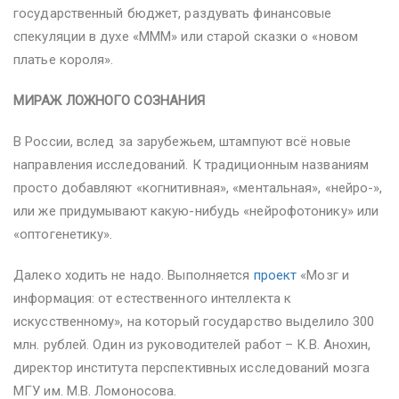
государственный бюджет, раздувать финансовые
спекуляции в духе «МММ» или старой сказки о «новом
платье короля».
МИРАЖ ЛОЖНОГО СОЗНАНИЯ
В России, вслед за зарубежьем, штампуют всё новые
направления исследований. К традиционным названиям
просто добавляют «когнитивная», «ментальная», «нейро-»,
или же придумывают какую-нибудь «нейрофотонику» или
«оптогенетику».
Далеко ходить не надо. Выполняется
проект
«Мозг и
информация: от естественного интеллекта к
искусственному», на который государство выделило 300
млн. рублей. Один из руководителей работ – К.В. Анохин,
директор института перспективных исследований мозга
МГУ им. М.В. Ломоносова.