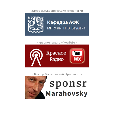
- Здоровьеукрепляющие технологии -
- Красное радио -- YouTube -
- Виктор Мараховский. Sponsor.ru -