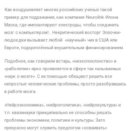
Как воодушевляет многих российских учёных такой
пример для подражания, как компания Neurolink Илона
Маска, где имплантируют электроды, чтобы соединить
мозг с компьютером!... Некритический восторг Эллочки-
людоедки вызывает любой «научный» чих в США или
Европе, подкреплённый внушительным финансированием.
Подобное, как говорили встарь, «низкопоклонство» и
«раболепие» ярко проявляется в сфере так называемых
«наук о мозге». С их помощью обещают решить все
непростые человеческие проблемы, просто разобравшись
в работе мозга.
«Нейроэкономика», «нейрополитика», «нейрокультура» и
т.п. квазинауки принципиально не способны решать
проблемы экономики, политики и культуры. Зато
прекрасно могут служить предлогом «осваивать»