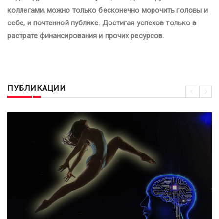
коллегами, можно только бесконечно морочить головы и
себе, и почтенной публике. Достигая успехов только в
растрате финансирования и прочих ресурсов.
#мозг #наука #сознание #философия #психология
ПУБЛИКАЦИИ