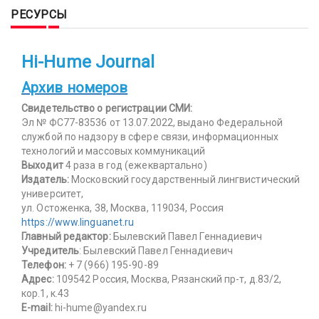
РЕСУРСЫ
Hi-Hume Journal
Архив номеров
Свидетельство о регистрации СМИ:
Эл № ФС77-83536 от 13.07.2022, выдано Федеральной
службой по надзору в сфере связи, информационных
технологий и массовых коммуникаций
Выходит
4 раза в год (ежеквартально)
Издатель:
Московский государственный лингвистический
университет,
ул. Остоженка, 38, Москва, 119034, Россия
https://www.linguanet.ru
Главный редактор:
Былевский Павел Геннадиевич
Учредитель
: Былевский Павел Геннадиевич
Телефон:
+ 7 (966) 195-90-89
Адрес:
109542 Россия, Москва, Рязанский пр-т, д.83/2,
кор.1, к.43
E-mail:
hi-hume@yandex.ru