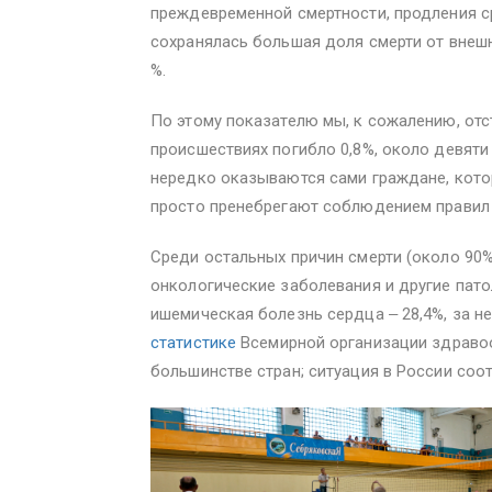
преждевременной смертности, продления ср
сохранялась большая доля смерти от внешн
%.
По этому показателю мы, к сожалению, отс
происшествиях погибло 0,8%, около девяти
нередко оказываются сами граждане, кото
просто пренебрегают соблюдением правил
Среди остальных причин смерти (около 90%
онкологические заболевания и другие пат
ишемическая болезнь сердца ‒ 28,4%, за н
статистике
Всемирной организации здравоо
большинстве стран; ситуация в России со