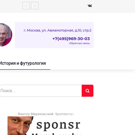
История и футурология
- Виктор Мараховский. Sponsor.ru -