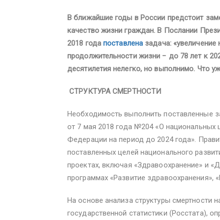
В ближайшие годы в России предстоит зам
качество жизни граждан. В Послании През
2018 года
поставлена
задача: «увеличение
продолжительности жизни − до 78 лет к 202
десятилетия нелегко, но выполнимо. Что у
СТРУКТУРА СМЕРТНОСТИ
Необходимость выполнить поставленные 
от 7 мая 2018 года №204 «О национальных 
Федерации на период до 2024 года». Прав
поставленных целей национального развит
проектах, включая «Здравоохранение» и «
программах «Развитие здравоохранения», «
На основе анализа структуры смертности н
государственной статистики (Росстата), о