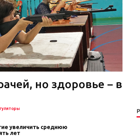
рачей, но здоровье − в
гуляторы
тие увеличить среднюю
ять лет