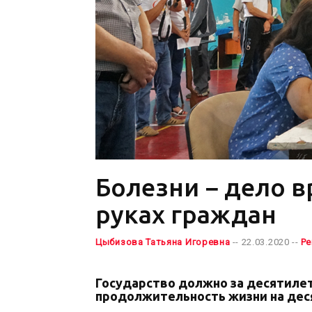
Болезни − дело в
руках граждан
Цыбизова Татьяна Игоревна
-- 22.03.2020 --
Ре
Государство должно за десятиле
продолжительность жизни на дес