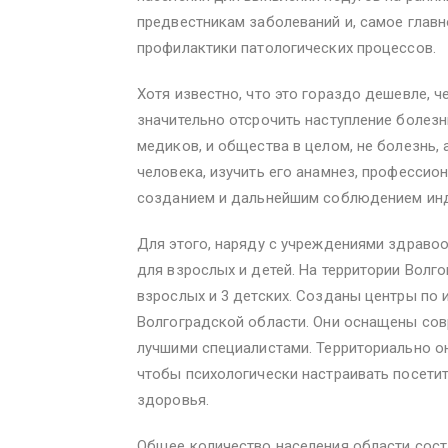
предвестникам заболеваний и, самое глав
профилактики патологических процессов.
Хотя известно, что это гораздо дешевле, ч
значительно отсрочить наступление болезн
медиков, и общества в целом, не болезнь,
человека, изучить его анамнез, профессио
созданием и дальнейшим соблюдением инд
Для этого, наряду с учреждениями здраво
для взрослых и детей. На территории Волг
взрослых и 3 детских. Созданы центры по 
Волгоградской области. Они оснащены со
лучшими специалистами. Территориально о
чтобы психологически настраивать посетит
здоровья.
Общее количество населения области соста