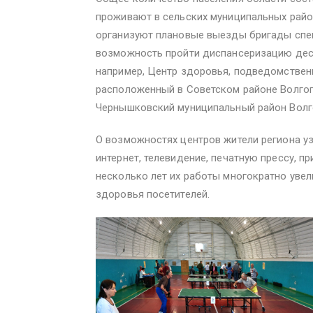
проживают в сельских муниципальных райо
организуют плановые выезды бригады спе
возможность пройти диспансеризацию деся
например, Центр здоровья, подведомствен
расположенный в Советском районе Волгог
Чернышковский муниципальный район Волг
О возможностях центров жители региона у
интернет, телевидение, печатную прессу, п
несколько лет их работы многократно увел
здоровья посетителей.