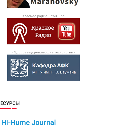
- Красное радио -- YouTube -
- Здоровьеукрепляющие технологии -
РЕСУРСЫ
Hi-Hume Journal