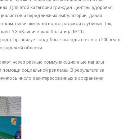
нах. Для этой категории граждан Центры здоровья
циалистов и передвижных амбулаторий, давая
ткам тысяч жителей волгоградской глубинки. Так,
ный ГУЗ «Клиническая больница №11»,
рада, организует подобные выезды почти за
200 км
, в
оградской области.
знают через разные коммуникационные каналы −
ри помощи социальной рекламы. В результате за
ичилось число заинтересованных в сохранении