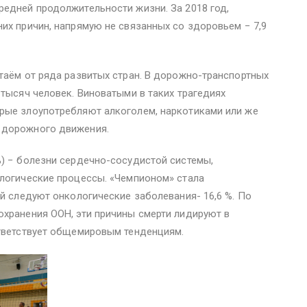
едней продолжительности жизни. За 2018 год,
их причин, напрямую не связанных со здоровьем − 7,9
таём от ряда развитых стран. В дорожно-транспортных
 тысяч человек. Виноватыми в таких трагедиях
рые злоупотребляют алкоголем, наркотиками или же
 дорожного движения.
) − болезни сердечно-сосудистой системы,
ологические процессы. «Чемпионом» стала
ей следуют онкологические заболевания- 16,6 %. По
хранения ООН, эти причины смерти лидируют в
ответствует общемировым тенденциям.