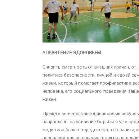
УПРАВЛЕНИЕ ЗДОРОВЬЕМ
Снизить смертность от внешних причин, от
политика безопасности, личной и своей с
жизни, который помогает профилактике воз
человека, его социального поведения зави
жизни.
Прежде значительные финансовые ресурсы
направлены на усиление борьбы с уже про
медицина была сосредоточена на санитарн
населения для выявления недугов на ранни