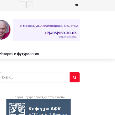
История и футурология
- Здоровьеукрепляющие технологии -