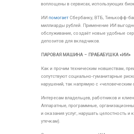
воплощены в сервисах, использующих биом
ИИ
помогает
Сбербанку, ВТБ, Тинькофф-ба
миллиарды рублей. Применение ИИ выгодно
обслуживание, создаёт новые удобные сер
депозитов для вкладчиков.
ПАРОВАЯ МАШИНА − ПРАБАБУШКА «ИИ»
Как и прочим техническим новшествам, пр
сопутствуют социально-гуманитарные риски
нарушений, так напрямую с «человеческим 
Интересам владельцев, работников и клиен
Аппаратные, программные, организационны
и оказания услуг, нарушать целостность 
утечкам).