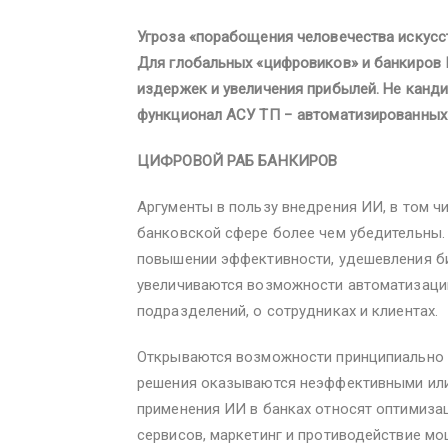
Угроза «порабощения человечества искусс
Для глобальных «цифровиков» и банкиров 
издержек и увеличения прибылей. Не канди
функционал АСУ ТП − автоматизированных 
ЦИФРОВОЙ РАБ БАНКИРОВ
Аргументы в пользу внедрения ИИ, в том чи
банковской сфере более чем убедительны.
повышении эффективности, удешевления би
увеличиваются возможности автоматизации
подразделений, о сотрудниках и клиентах.
Открываются возможности принципиально
решения оказываются неэффективными или
применения ИИ в банках относят оптимиза
сервисов, маркетинг и противодействие 