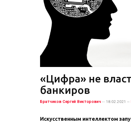
«Цифра» не власт
банкиров
Братчиков Сергей Викторович
-- 18.02.2021 --
Искусственным интеллектом запуг