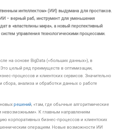
твенным интеллектом» (ИИ) выдумана для простаков.
ИИ − верный раб, инструмент для уменьшения
дат в «властелины мира», а новый перспективный
систем управления технологическими процессами.
сле на основе BigData («больших данных»), в
 Это целый ряд преимуществ в оптимизации,
знес-процессов и клиентских сервисов. Значительно
 сбора, анализа и обработки данных о работе
 новых
решений
, «там, где обычные алгоритмические
 невозможными». К главным направлениям
цию корпоративных бизнес-процессов и клиентских
мошенническим операциям. Новые возможности ИИ