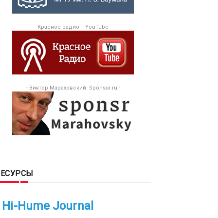
- Красное радио -- YouTube -
- Виктор Мараховский. Sponsor.ru -
РЕСУРСЫ
Hi-Hume Journal