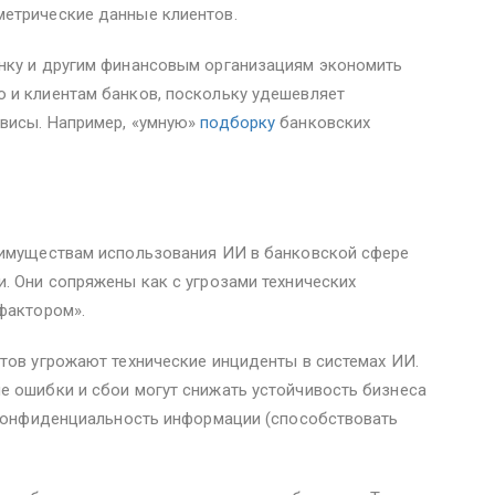
етрические данные клиентов.
нку и другим финансовым организациям экономить
 и клиентам банков, поскольку удешевляет
висы. Например, «умную»
подборку
банковских
еимуществам использования ИИ в банковской сфере
. Они сопряжены как с угрозами технических
фактором».
тов угрожают технические инциденты в системах ИИ.
е ошибки и сбои могут снижать устойчивость бизнеса
и конфиденциальность информации (способствовать