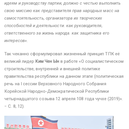
идеям и руководству партии, должно с честью выполнить
свою миссию как представителя прав народных масс на
самостоятельность, организатора их творческих
способностей и деятельности. как руководителя,
ответственного за жизнь народа. как защитника его
интересов».
Так чеканно сформулировал жизненный принцип ТПК её
великий лидер
Ким Чен Ын
в работе «О социалистическом
строительстве, внутренней и внешней политике
правительства республики на данном этапе (политическая
речь на I сессии Верховного Народного Собрания
Корейской Народно-Демократической Республики
четырнадцатого созыва 12 апреля 108 года чучхе (2019)».
− С. 8, 12).