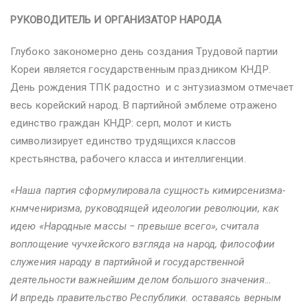
РУКОВОДИТЕЛЬ И ОРГАНИЗАТОР НАРОДА
Глубоко закономерно день создания Трудовой партии
Кореи является государственным праздником КНДР.
День рождения ТПК радостно и с энтузиазмом отмечает
весь корейский народ. В партийной эмблеме отражено
единство граждан КНДР: серп, молот и кисть
символизирует единство трудящихся классов
крестьянства, рабочего класса и интеллигенции.
«Наша партия сформулировала сущность кимирсенизма-
кнмчениризма, руководящей идеологии революции, как
идею «Народные массы − превыше всего», считала
воплощение чучхейского взгляда на народ, философии
служения народу в партийной и государственной
деятельности важнейшим делом большого значения…
И впредь правительство Республики. оставаясь верным