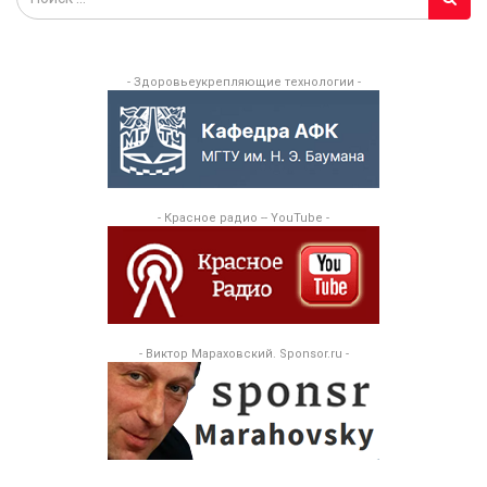
- Здоровьеукрепляющие технологии -
- Красное радио -- YouTube -
- Виктор Мараховский. Sponsor.ru -