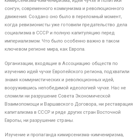
кимирсенизма-кимчениризма, идей чучхе и политики
сонгун, современного коммунизма и революционного
движения. Создано оно было в переломный момент,
когда ревизионисты уже готовили предательство дела
социализма в СССР и полную капитуляцию перед
империализмом. Что было особенно важно в таком
ключевом регионе мира, как Европа.
Организации, входящие в Ассоциацию обществ по
изучению идей чучхе Европейского региона, подхватили
знамя коммунистических и революционных идей,
вооружившись непобедимой идеологией чучхе. Нас не
сломили ни разрушение Совета Экономической
Взаимопомощи и Варшавского Договора, ни реставрация
капитализма в СССР и ряде других стран Восточной
Европы, ни разрушение страны.
Изучение и пропаганда кимирсенизма-кимчениризма,