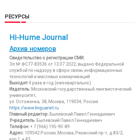
РЕСУРСЫ
Hi-Hume Journal
Архив номеров
Свидетельство о регистрации СМИ:
Эл № ФС77-83536 от 13.07.2022, выдано Федеральной
службой по надзору в сфере связи, информационных
технологий и массовых коммуникаций
Выходит
4 раза в год (ежеквартально)
Издатель:
Московский государственный лингвистический
университет,
ул. Остоженка, 38, Москва, 119034, Россия
https://www.linguanet.ru
Главный редактор:
Былевский Павел Геннадиевич
Учредитель
: Былевский Павел Геннадиевич
Телефон:
+ 7 (966) 195-90-89
Адрес:
109542 Россия, Москва, Рязанский пр-т, д.83/2,
кор.1, к.43