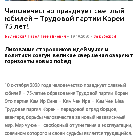
Человечество празднует светлый
юбилей − Трудовой партии Кореи
75 лет!
Былевский Павел Геннадиевич
-- 19.10.2020 --
За рубежом
Ликование сторонников идей чучхе и
политики сонгун: великие свершения озаряют
горизонты новых побед
10 октября 2020 года человечество празднует славный
юбилей − 75-летие образования Трудовой партии Кореи.
Это партия Ким Ир Сена − Ким Чен Ира − Ким Чен Ына.
Трудовая партия Кореи − передовой отряд борцов,
авангард борьбы человечества за новый независимый
мир. Мир чучхе − свободный от угнетения и эксплуатации,
хозяином которого и своей судьбы является трудящийся.