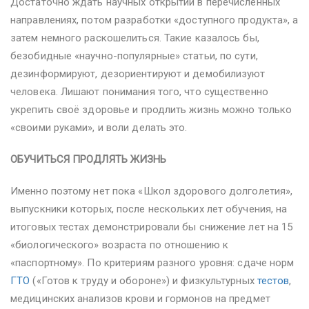
Достаточно ждать научных открытий в перечисленных
направлениях, потом разработки «доступного продукта», а
затем немного раскошелиться. Такие казалось бы,
безобидные «научно-популярные» статьи, по сути,
дезинформируют, дезориентируют и демобилизуют
человека. Лишают понимания того, что существенно
укрепить своё здоровье и продлить жизнь можно только
«своими руками», и воли делать это.
ОБУЧИТЬСЯ ПРОДЛЯТЬ ЖИЗНЬ
Именно поэтому нет пока «Школ здорового долголетия»,
выпускники которых, после нескольких лет обучения, на
итоговых тестах демонстрировали бы снижение лет на 15
«биологического» возраста по отношению к
«паспортному». По критериям разного уровня: сдаче норм
ГТО
(«Готов к труду и обороне») и физкультурных
тестов
,
медицинских анализов крови и гормонов на предмет