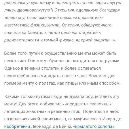
двояковыпуклую линзу и посмотреть на нее через другую
линзу, двояковогнутую?! Открытия, сделанные благодаря
телескопу, тысячами нитей связаны с развитием
математики, физики, химии. От гелия, обнаруженного
сначала на Солнце, тянется цепочка открытий к
радиоактивности, атомной физике, ядерной энергии...»
.
Более того, путей к осуществлению мечты может быть
несколько. Они могут буквально находиться под руками.
Однако в течении столетий и более оставаться
невостребованными, ждать своего часа. Возьмём для
примера мечту о полётах, как птицы или иным способом.
Какими только путями люди не думали осуществить эту
мечту! Для этого собирались «оседлать» сказочных
летающих животных и реальных птиц. Подняться в небо
на крыльях силой своих мышц, от мифического Икара до
изобретений
Леонардо да Винчи,
«крылатого холопа»