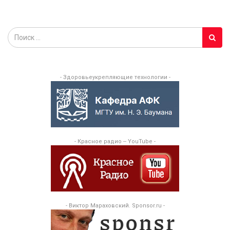
- Здоровьеукрепляющие технологии -
- Красное радио -- YouTube -
- Виктор Мараховский. Sponsor.ru -