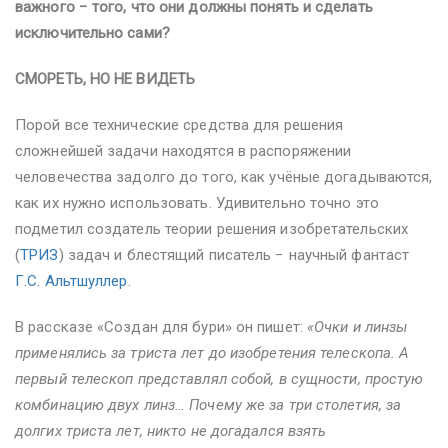
важного − того, что они должны понять и сделать
исключительно сами?
СМОРЕТЬ, НО НЕ ВИДЕТЬ
Порой все технические средства для решения
сложнейшей задачи находятся в распоряжении
человечества задолго до того, как учёные догадываются,
как их нужно использовать. Удивительно точно это
подметил создатель теории решения изобретательских
(
ТРИЗ
) задач и блестящий писатель − научный фантаст
Г.С. Альтшуллер
.
В рассказе «Создан для бури» он пишет:
«Очки и линзы
применялись за триста лет до изобретения телескопа. А
первый телескоп представлял собой, в сущности, простую
комбинацию двух линз… Почему же за три столетия, за
долгих триста лет, никто не догадался взять