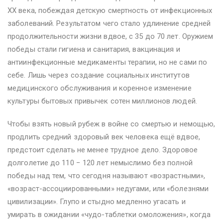
XX века, побеждая детскую смертность от инфекционных
заболеваний. Результатом чего стало удлинение средней
продолжительности жизни вдвое, с 35 до 70 лет. Оружием
победы стали гигиена и санитария, вакцинация и
антиинфекционные медикаменты терапии, но не сами по
себе. Лишь через создание социальных институтов
медицинского обслуживания и коренное изменение
культуры бытовых привычек сотен миллионов людей.
Чтобы взять новый рубеж в войне со смертью и немощью,
продлить средний здоровый век человека ещё вдвое,
предстоит сделать не менее трудное дело. Здоровое
долголетие до 110 − 120 лет немыслимо без полной
победы над тем, что сегодня называют «возрастными»,
«возраст-ассоциированными» недугами, или «болезнями
цивилизации». Глупо и стыдно медленно угасать и
умирать в ожидании «чудо-таблетки омоложения», когда