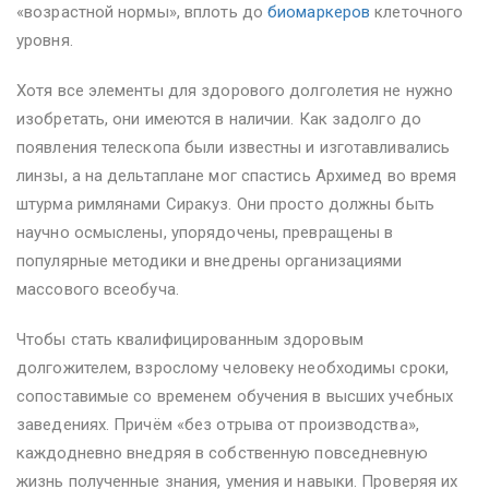
«возрастной нормы», вплоть до
биомаркеров
клеточного
уровня.
Хотя все элементы для здорового долголетия не нужно
изобретать, они имеются в наличии. Как задолго до
появления телескопа были известны и изготавливались
линзы, а на дельтаплане мог спастись Архимед во время
штурма римлянами Сиракуз. Они просто должны быть
научно осмыслены, упорядочены, превращены в
популярные методики и внедрены организациями
массового всеобуча.
Чтобы стать квалифицированным здоровым
долгожителем, взрослому человеку необходимы сроки,
сопоставимые со временем обучения в высших учебных
заведениях. Причём «без отрыва от производства»,
каждодневно внедряя в собственную повседневную
жизнь полученные знания, умения и навыки. Проверяя их