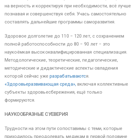
на верность и корректируя при необходимости, всё лучше
познавая и совершенствуя себя. Учась самостоятельно
составлять дальнейшие программы саморазвития.
Здоровое долголетие до 110 − 120 лет, с сохранением
полной работоспособности до 80 − 90 лет − это
наукоёмкая высококвалифицированная специализация.
Методологические, теоретические, педагогические,
методические и дидактические аспекты овладения
которой сейчас уже
разрабатываютс
я.
«Здоровьеразвивающая среда»,
включая коллективные
субъекты здоровьесбережения, ещё только
формируются.
НАУКООБРАЗНЫЕ СУЕВЕРИЯ
Трудности на этом пути сопоставимы с теми, которые
приходилось преодолевать медикам в первой половине