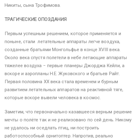
Никиты, сына Трофимова.
ТРАГИЧЕСКИЕ ОПОЗДАНИЯ
Первым успешным решением, которое применяется и
поныне, стали летательные аппараты легче воздуха,
созданные братьями Монгольфье в конце XVIII века.
Около века спустя полетели в небе летающие аппараты
тяжелее воздуха − первые планеры Джорджа Кейли, а
вскоре и аэропланы Н.Е. Жуковского и братьев Райт.
Первая половина XX века стала временем и бурным
развитием летательных аппаратов на реактивной тяге,
которые вскоре вывели человека в космос.
Заметим, что первоначально казавшееся верным решение
мечты о полёте так и не реализовано по сей день. Никому
не удалось ни оседлать птиц, ни построить
работоспособный орнитоптер. Напротив, реально