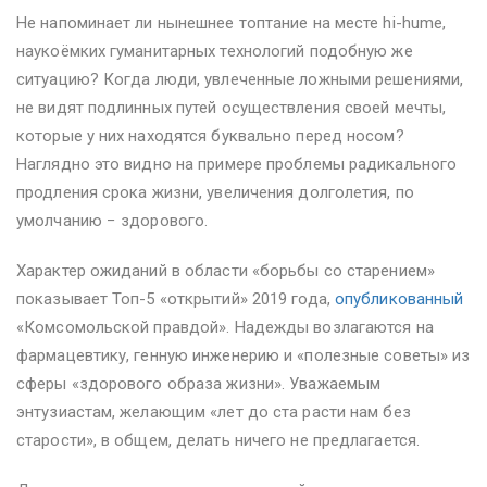
Не напоминает ли нынешнее топтание на месте hi-hume,
наукоёмких гуманитарных технологий подобную же
ситуацию? Когда люди, увлеченные ложными решениями,
не видят подлинных путей осуществления своей мечты,
которые у них находятся буквально перед носом?
Наглядно это видно на примере проблемы радикального
продления срока жизни, увеличения долголетия, по
умолчанию − здорового.
Характер ожиданий в области «борьбы со старением»
показывает Топ-5 «открытий» 2019 года,
опубликованный
«Комсомольской правдой». Надежды возлагаются на
фармацевтику, генную инженерию и «полезные советы» из
сферы «здорового образа жизни». Уважаемым
энтузиастам, желающим «лет до ста расти нам без
старости», в общем, делать ничего не предлагается.