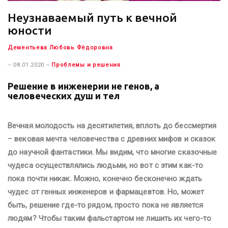
Неузнаваемый путь к вечной
юности
Дементьева Любовь Фёдоровна
-- 08.01.2020 --
Проблемы и решения
Решение в инженерии не генов, а
человеческих душ и тел
Вечная молодость на десятилетия, вплоть до бессмертия
− вековая мечта человечества с древних мифов и сказок
до научной фантастики. Мы видим, что многие сказочные
чудеса осуществлялись людьми, но вот с этим как-то
пока почти никак. Можно, конечно бесконечно ждать
чудес от генных инженеров и фармацевтов. Но, может
быть, решение где-то рядом, просто пока не является
людям? Чтобы таким фальстартом не лишить их чего-то