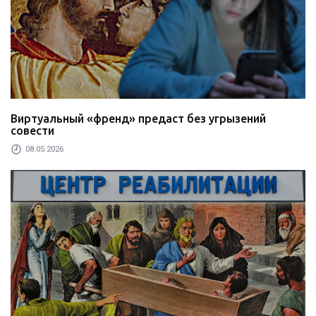
Виртуальный «френд» предаст без угрызений
совести
08.05.2026