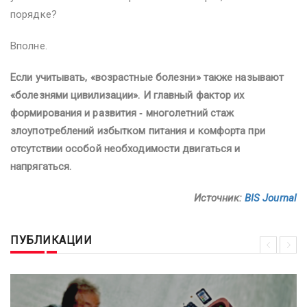
порядке?
Вполне.
Если учитывать, «возрастные болезни» также называют
«болезнями цивилизации». И главный фактор их
формирования и развития ‑ многолетний стаж
злоупотреблений избытком питания и комфорта при
отсутствии особой необходимости двигаться и
напрягаться.
Источник:
BIS Journal
ПУБЛИКАЦИИ