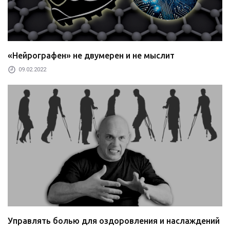
«Нейрографен» не двумерен и не мыслит
09.02.2022
Управлять болью для оздоровления и наслаждений