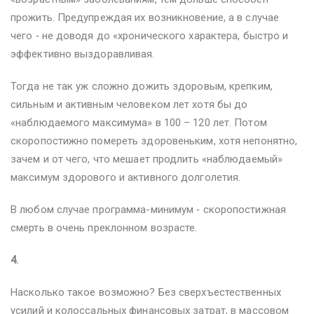
прожить. Предупреждая их возникновение, а в случае
чего ‑ не доводя до «хронического характера, быстро и
эффективно выздоравливая.
Тогда не так уж сложно дожить здоровым, крепким,
сильным и активным человеком лет хотя бы до
«наблюдаемого максимума» в 100 – 120 лет. Потом
скоропостижно помереть здоровеньким, хотя непонятно,
зачем и от чего, что мешает продлить «наблюдаемый»
максимум здорового и активного долголетия.
В любом случае программа-минимум ‑ скоропостижная
смерть в очень преклонном возрасте.
4.
Насколько такое возможно? Без сверхъестественных
усилий и колоссальных финансовых затрат, в массовом