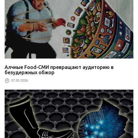
Алчные Food-СМИ превращают аудиторию в
безудержных обжор
07.05.2026