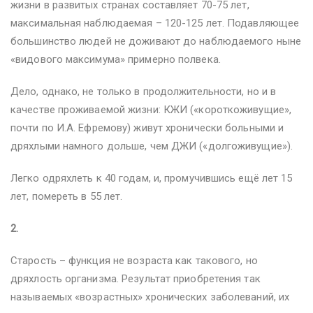
жизни в развитых странах составляет 70-75 лет,
максимальная наблюдаемая – 120-125 лет. Подавляющее
большинство людей не доживают до наблюдаемого ныне
«видового максимума» примерно полвека.
Дело, однако, не только в продолжительности, но и в
качестве проживаемой жизни: КЖИ («короткоживущие»,
почти по И.А. Ефремову) живут хронически больными и
дряхлыми намного дольше, чем ДЖИ («долгоживущие»).
Легко одряхлеть к 40 годам, и, промучившись ещё лет 15
лет, помереть в 55 лет.
2.
Старость – функция не возраста как такового, но
дряхлость организма. Результат приобретения так
называемых «возрастных» хронических заболеваний, их